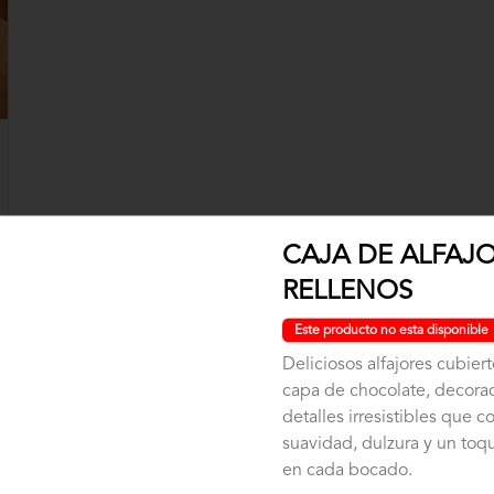
CAJA DE ALFAJ
RELLENOS
Este producto no esta disponible
Deliciosos alfajores cubiert
capa de chocolate, decora
detalles irresistibles que 
suavidad, dulzura y un toq
en cada bocado.