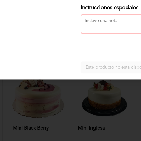
Instrucciones especiales
Este producto no esta disp
Mini Black Berry
Mini Inglesa