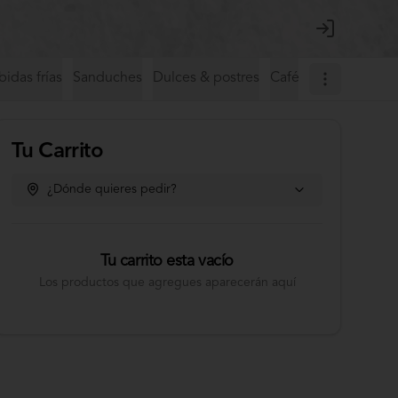
Login
idas frías
Sanduches
Dulces & postres
Café de especialida
Tu Carrito
¿Dónde quieres pedir?
Tu carrito esta vacío
Los productos que agregues aparecerán aquí