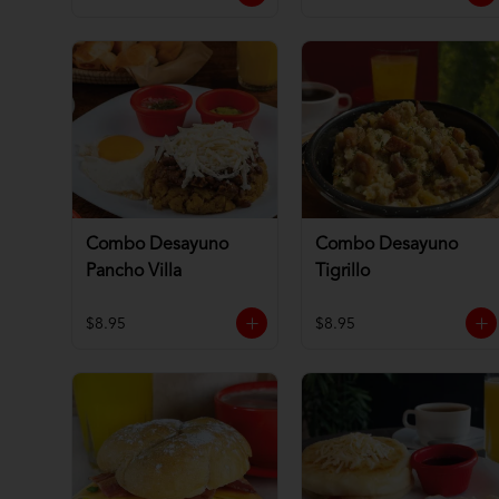
Combo Desayuno
Combo Desayuno
Pancho Villa
Tigrillo
$8.95
$8.95