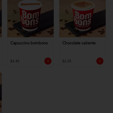
Capuccino bombons
Chocolate caliente
$2.45
$2.25