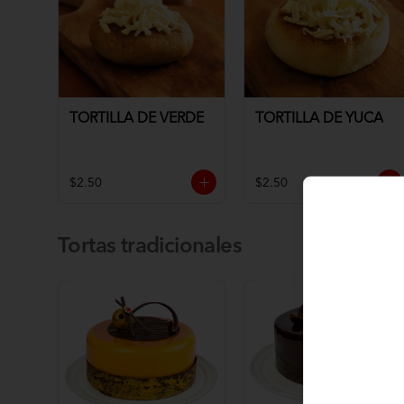
TORTILLA DE VERDE
TORTILLA DE YUCA
$2.50
$2.50
Tortas tradicionales