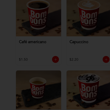
Café americano
Capuccino
$1.50
$2.20