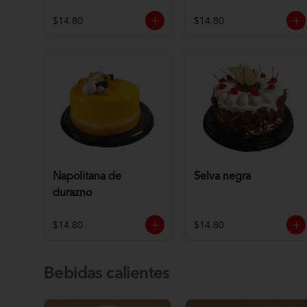
$14.80
$14.80
Napolitana de
Selva negra
durazno
$14.80
$14.80
Bebidas calientes