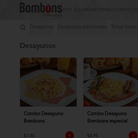
PIDE AQUÍ
ROASTERY
NOSOTROS
CO
Desayunos
Desayunos adicionales
Tortas tradic
Desayunos
Combo Desayuno
Combo Desayuno
Bombons
Bombons especial
$7.80
$8.95