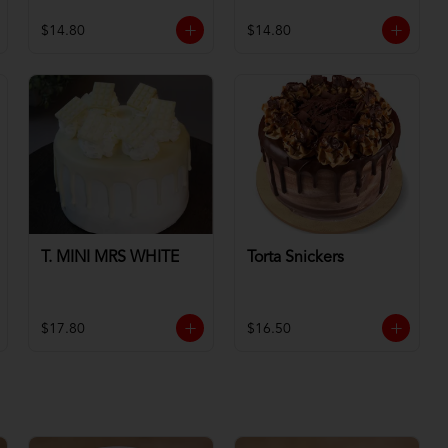
$14.80
$14.80
T. MINI MRS WHITE
Torta Snickers
$17.80
$16.50