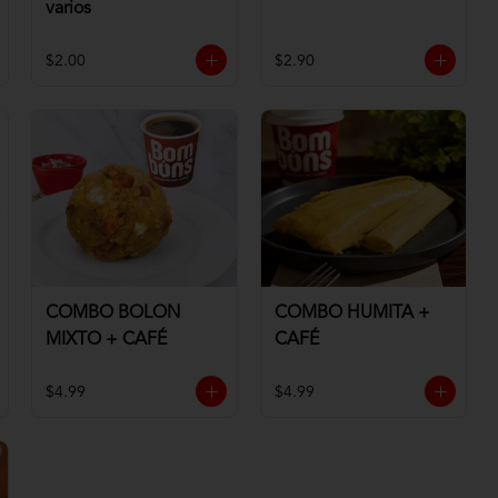
varios
$2.00
$2.90
COMBO BOLON
COMBO HUMITA +
MIXTO + CAFÉ
CAFÉ
$4.99
$4.99