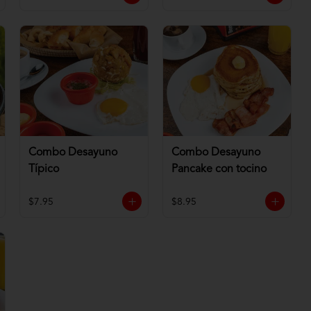
Combo Desayuno
Combo Desayuno
Típico
Pancake con tocino
$7.95
$8.95