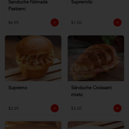
Sanduche Nómada
Supremito
Pastrami
$6.95
$1.00
Supremo
Sánduche Croissant
mixto
$2.25
$3.50