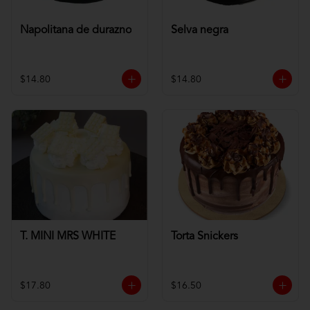
Napolitana de durazno
Selva negra
$14.80
$14.80
T. MINI MRS WHITE
Torta Snickers
$17.80
$16.50