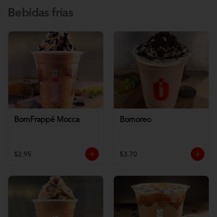
Bebidas frías
BomFrappé Mocca
Bomoreo
$2.95
$3.70