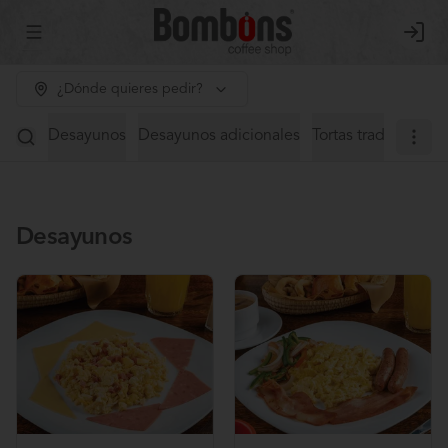
Abrir menu de navegación
Login
¿Dónde quieres pedir?
Desayunos
Desayunos adicionales
Tortas tradicionales
Desayunos