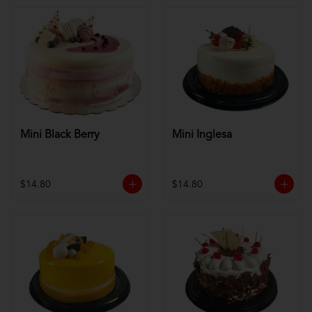
Mini Black Berry
Mini Inglesa
$14.80
$14.80