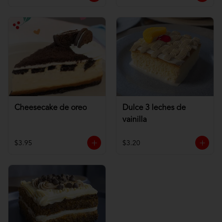
Cheesecake de oreo
Dulce 3 leches de
vainilla
$3.95
$3.20