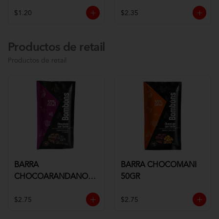
$1.20
$2.35
Productos de retail
Productos de retail
BARRA
BARRA CHOCOMANI
CHOCOARANDANOS
50GR
50GR
$2.75
$2.75