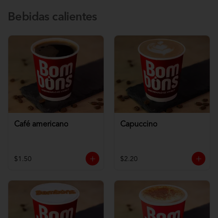
Bebidas calientes
Café americano
Capuccino
$1.50
$2.20