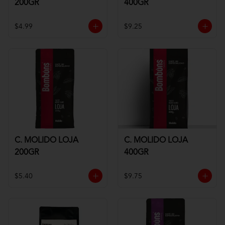
200GR
400GR
$4.99
$9.25
C. MOLIDO LOJA
C. MOLIDO LOJA
200GR
400GR
$5.40
$9.75