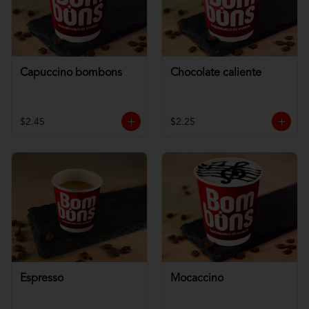
Capuccino bombons
Chocolate caliente
$2.45
$2.25
Espresso
Mocaccino