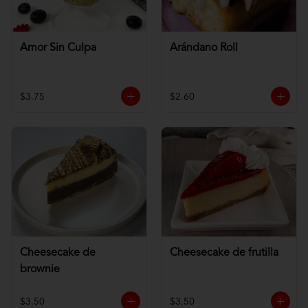
Amor Sin Culpa
Arándano Roll
$3.75
$2.60
Cheesecake de
Cheesecake de frutilla
brownie
$3.50
$3.50