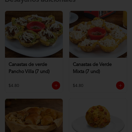
Desayunos adicionales
Canastas de verde
Canastas de Verde
Pancho Villa (7 und)
Mixta (7 und)
$4.80
$4.80