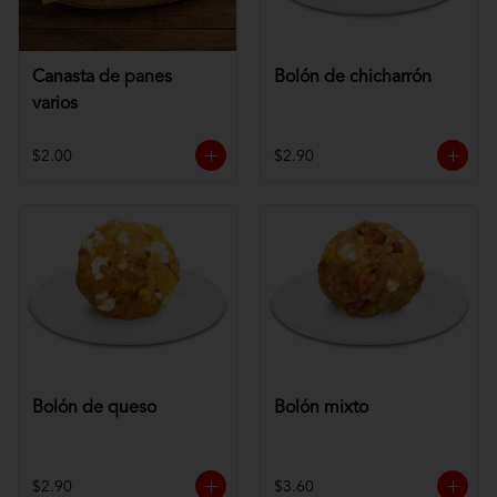
Canasta de panes
Bolón de chicharrón
varios
$2.00
$2.90
Bolón de queso
Bolón mixto
$2.90
$3.60