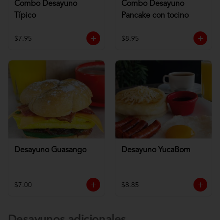
Combo Desayuno
Combo Desayuno
Típico
Pancake con tocino
$7.95
$8.95
Desayuno Guasango
Desayuno YucaBom
$7.00
$8.85