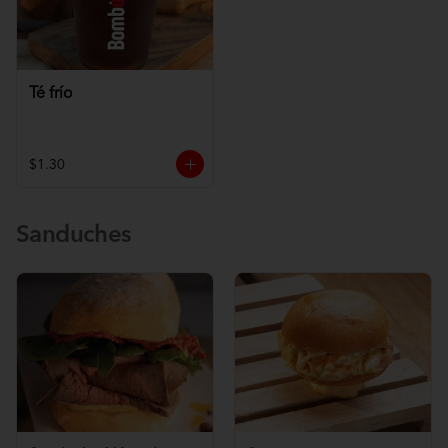
Té frío
$1.30
Sanduches