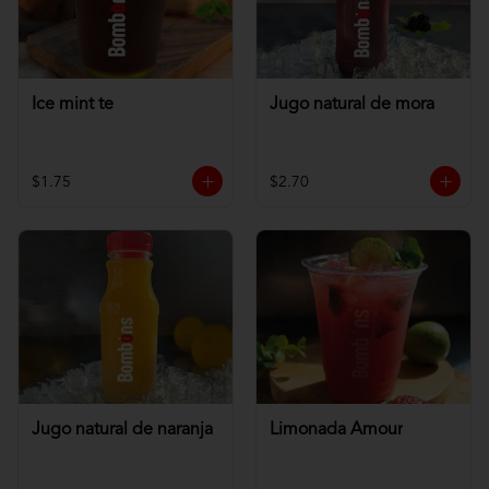
Ice mint te
Jugo natural de mora
$1.75
$2.70
Jugo natural de naranja
Limonada Amour