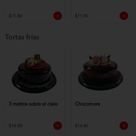
$11.80
$11.80
Tortas frías
3 metros sobre el cielo
Chocomora
$14.80
$14.80