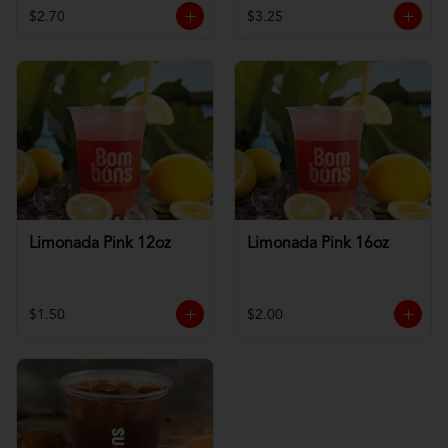
$2.70
$3.25
Limonada Pink 12oz
Limonada Pink 16oz
$1.50
$2.00