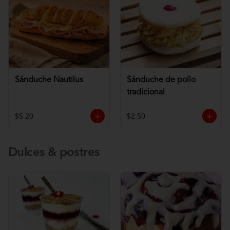
Sánduche Nautilus
Sánduche de pollo
tradicional
$5.20
$2.50
Dulces & postres