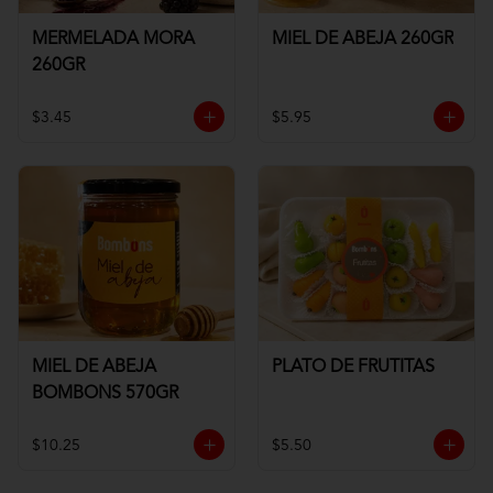
MERMELADA MORA
MIEL DE ABEJA 260GR
260GR
$3.45
$5.95
MIEL DE ABEJA
PLATO DE FRUTITAS
BOMBONS 570GR
$10.25
$5.50