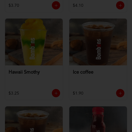
$3.70
$4.10
Hawaii Smothy
Ice coffee
$3.25
$1.90