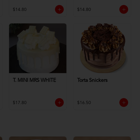
$14.80
$14.80
T. MINI MRS WHITE
Torta Snickers
$17.80
$16.50