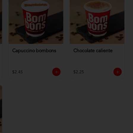
Capuccino bombons
Chocolate caliente
$2.45
$2.25