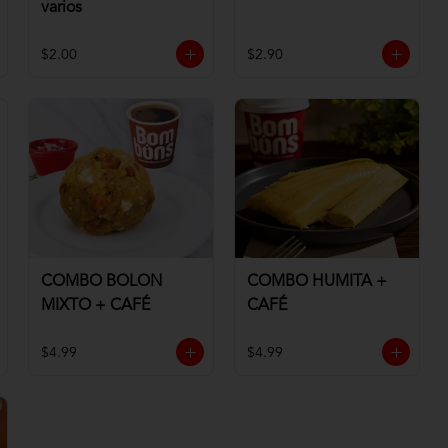
varios
$2.00
$2.90
COMBO BOLON
COMBO HUMITA +
MIXTO + CAFÉ
CAFÉ
$4.99
$4.99