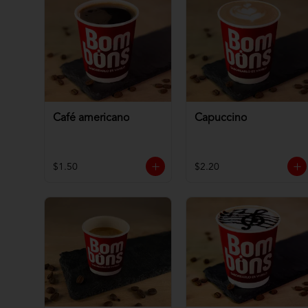
Café americano
Capuccino
$1.50
$2.20