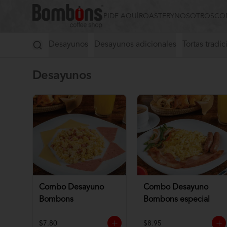
PIDE AQUÍ
ROASTERY
NOSOTROS
CO
Desayunos
Desayunos adicionales
Tortas tradic
Desayunos
Combo Desayuno
Combo Desayuno
Bombons
Bombons especial
$7.80
$8.95