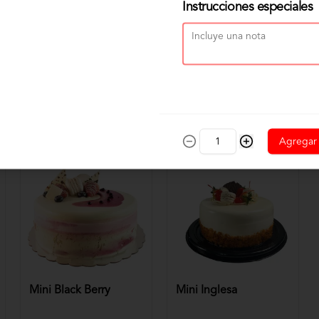
Instrucciones especiales
Agregar
Mini Black Berry
Mini Inglesa