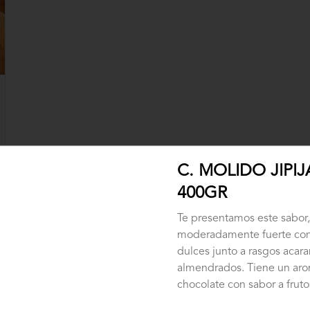
C. MOLIDO JIPIJ
400GR
Te presentamos este sabor
moderadamente fuerte con
dulces junto a rasgos acar
almendrados. Tiene un ar
chocolate con sabor a fruto