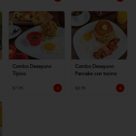
Combo Desayuno
Combo Desayuno
Típico
Pancake con tocino
$7.95
$8.95