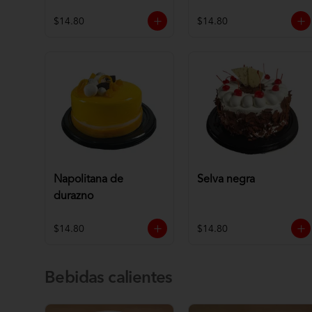
$14.80
$14.80
Napolitana de
Selva negra
durazno
$14.80
$14.80
Bebidas calientes