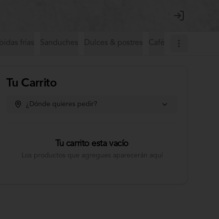
Login
idas frías
Sanduches
Dulces & postres
Café de especialida
Tu Carrito
¿Dónde quieres pedir?
Tu carrito esta vacío
Los productos que agregues aparecerán aquí