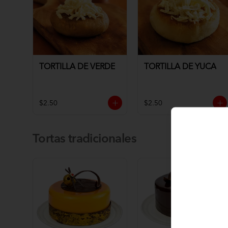
TORTILLA DE VERDE
TORTILLA DE YUCA
$2.50
$2.50
Tortas tradicionales