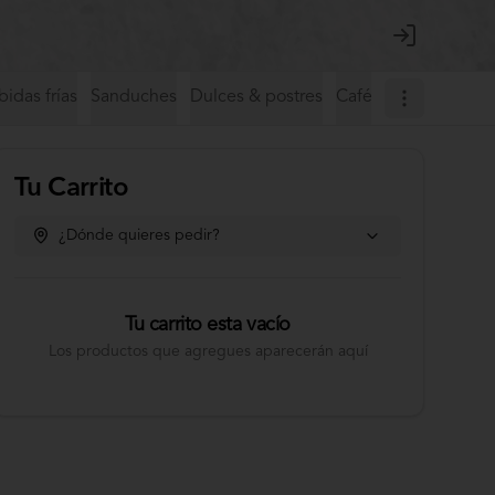
Login
idas frías
Sanduches
Dulces & postres
Café de especialida
Tu Carrito
¿Dónde quieres pedir?
Tu carrito esta vacío
Los productos que agregues aparecerán aquí