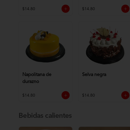
$14.80
$14.80
Napolitana de
Selva negra
durazno
$14.80
$14.80
Bebidas calientes