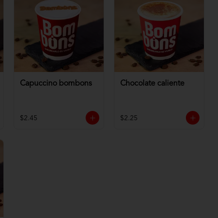
Capuccino bombons
Chocolate caliente
$2.45
$2.25