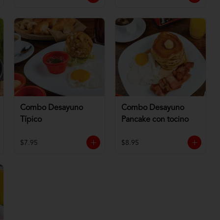
Combo Desayuno
Combo Desayuno
Típico
Pancake con tocino
$7.95
$8.95