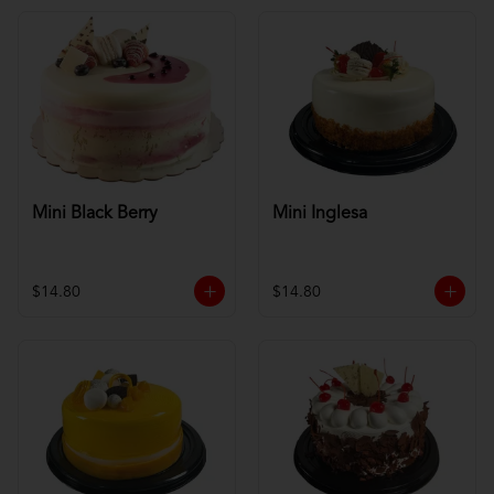
Mini Black Berry
Mini Inglesa
$14.80
$14.80