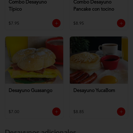
Combo Desayuno
Combo Desayuno
Típico
Pancake con tocino
$7.95
$8.95
Desayuno Guasango
Desayuno YucaBom
$7.00
$8.85