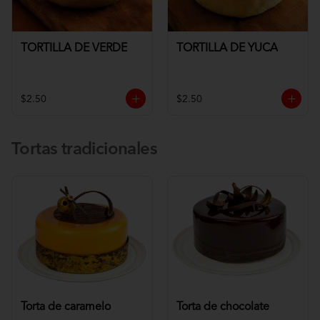
TORTILLA DE VERDE
TORTILLA DE YUCA
$2.50
$2.50
Tortas tradicionales
Torta de caramelo
Torta de chocolate