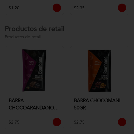
$1.20
$2.35
Productos de retail
Productos de retail
BARRA
BARRA CHOCOMANI
CHOCOARANDANOS
50GR
50GR
$2.75
$2.75