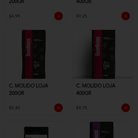
200GR
400GR
$4.99
$9.25
C. MOLIDO LOJA
C. MOLIDO LOJA
200GR
400GR
$5.40
$9.75