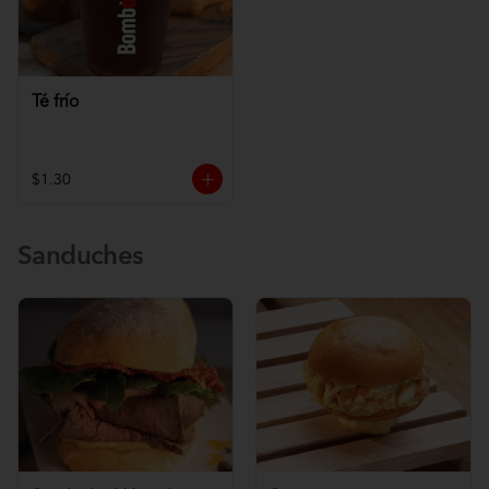
Té frío
$1.30
Sanduches