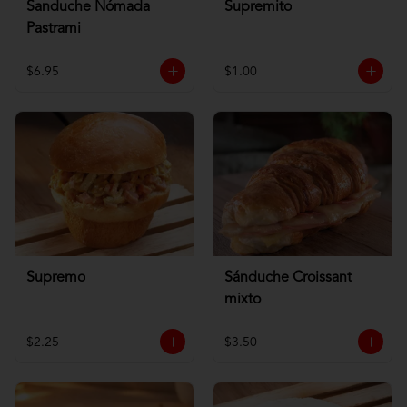
Sanduche Nómada
Supremito
Pastrami
$6.95
$1.00
Supremo
Sánduche Croissant
mixto
$2.25
$3.50