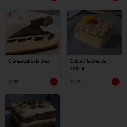
Cheesecake de oreo
Dulce 3 leches de
vainilla
$3.95
$3.20