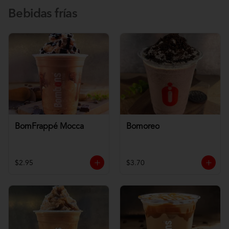
Bebidas frías
BomFrappé Mocca
Bomoreo
$2.95
$3.70