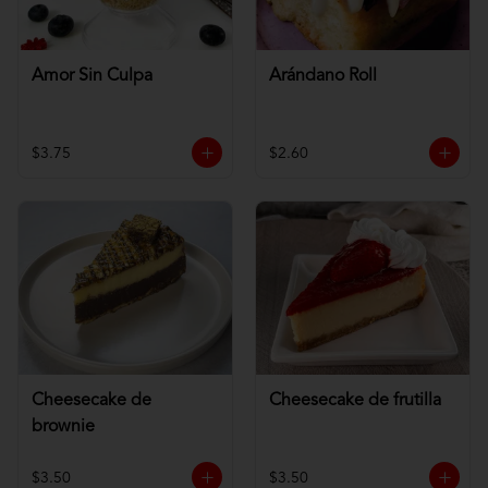
Amor Sin Culpa
Arándano Roll
$3.75
$2.60
Cheesecake de
Cheesecake de frutilla
brownie
$3.50
$3.50