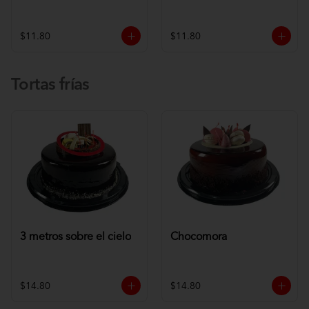
$11.80
$11.80
Tortas frías
3 metros sobre el cielo
Chocomora
$14.80
$14.80