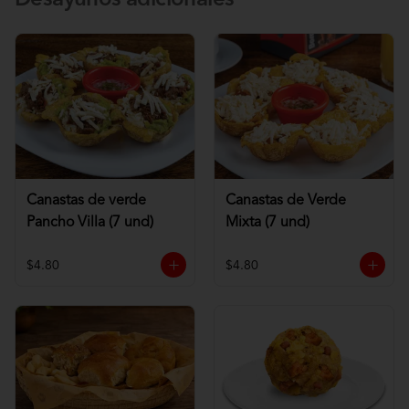
Desayunos adicionales
Canastas de verde
Canastas de Verde
Pancho Villa (7 und)
Mixta (7 und)
$4.80
$4.80