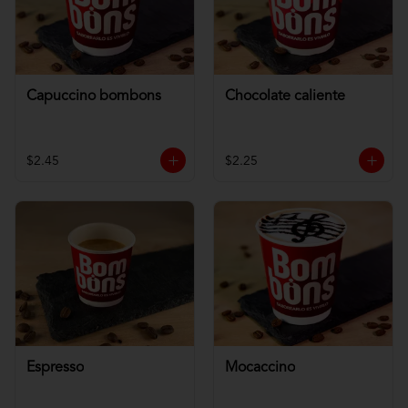
Capuccino bombons
Chocolate caliente
$2.45
$2.25
Espresso
Mocaccino