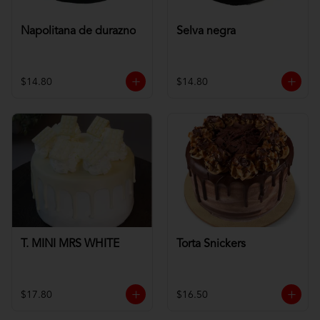
Napolitana de durazno
Selva negra
$14.80
$14.80
T. MINI MRS WHITE
Torta Snickers
$17.80
$16.50