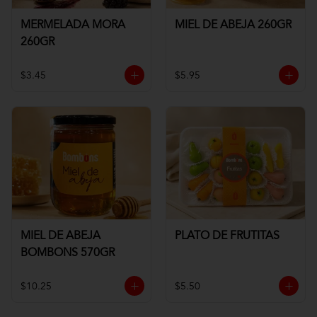
MERMELADA MORA
MIEL DE ABEJA 260GR
260GR
$3.45
$5.95
MIEL DE ABEJA
PLATO DE FRUTITAS
BOMBONS 570GR
$10.25
$5.50