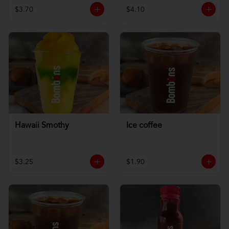
$3.70
$4.10
Hawaii Smothy
Ice coffee
$3.25
$1.90