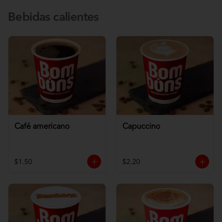
Bebidas calientes
Café americano
Capuccino
$1.50
$2.20