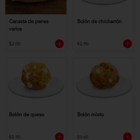
Canasta de panes
Bolón de chicharrón
varios
$2.00
$2.90
Bolón de queso
Bolón mixto
$2.90
$3.60