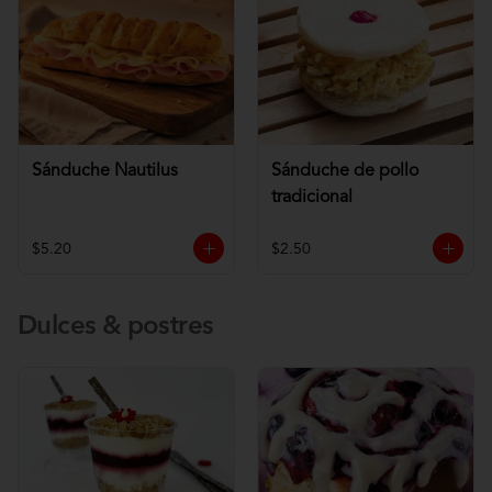
Sánduche Nautilus
Sánduche de pollo
tradicional
$5.20
$2.50
Dulces & postres