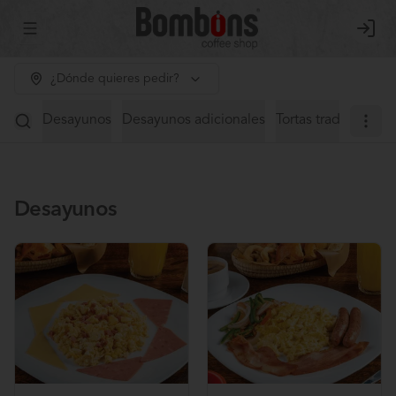
Abrir menu de navegación
Login
¿Dónde quieres pedir?
Desayunos
Desayunos adicionales
Tortas tradicionales
Desayunos