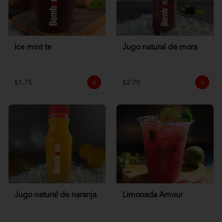
Ice mint te
Jugo natural de mora
$1.75
$2.70
Jugo natural de naranja
Limonada Amour