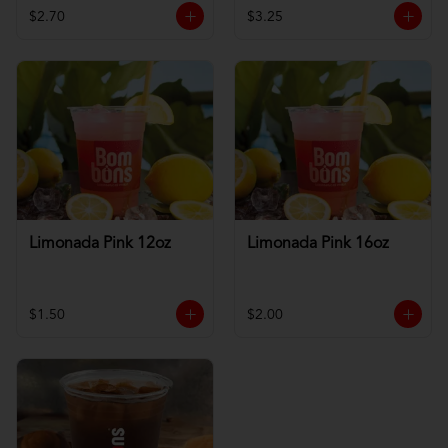
$2.70
$3.25
Limonada Pink 12oz
Limonada Pink 16oz
$1.50
$2.00