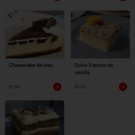
Cheesecake de oreo
Dulce 3 leches de
vainilla
$3.95
$3.20