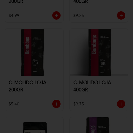
200GR
400GR
$4.99
$9.25
C. MOLIDO LOJA
C. MOLIDO LOJA
200GR
400GR
$5.40
$9.75