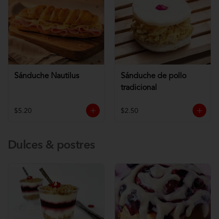
Sánduche Nautilus
Sánduche de pollo
tradicional
$5.20
$2.50
Dulces & postres