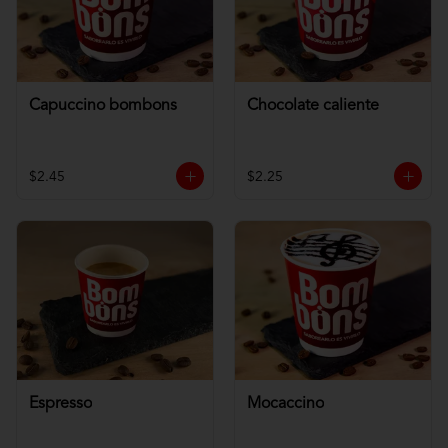
Capuccino bombons
Chocolate caliente
$2.45
$2.25
Espresso
Mocaccino