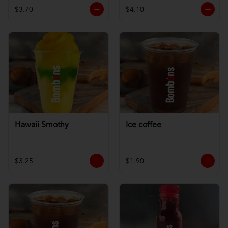
$3.70
$4.10
Hawaii Smothy
Ice coffee
$3.25
$1.90