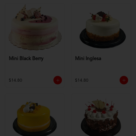
Mini Black Berry
Mini Inglesa
$14.80
$14.80