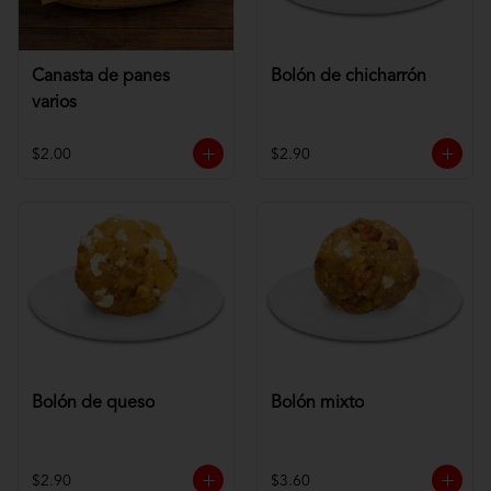
Canasta de panes
Bolón de chicharrón
varios
$2.00
$2.90
Bolón de queso
Bolón mixto
$2.90
$3.60