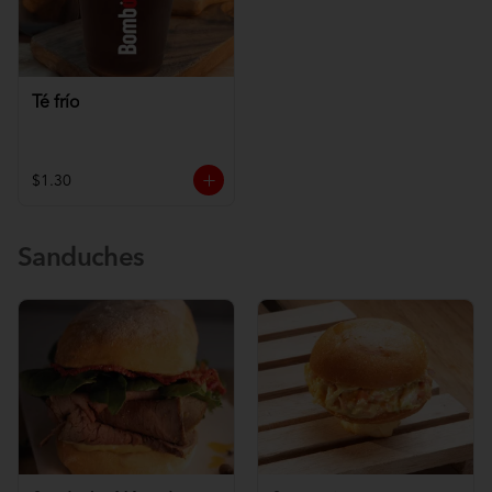
Té frío
$1.30
Sanduches