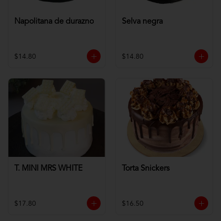
Napolitana de durazno
Selva negra
$14.80
$14.80
T. MINI MRS WHITE
Torta Snickers
$17.80
$16.50