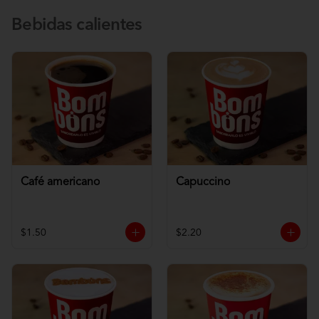
Bebidas calientes
Café americano
Capuccino
$1.50
$2.20