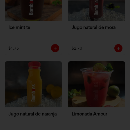
Ice mint te
Jugo natural de mora
$1.75
$2.70
Jugo natural de naranja
Limonada Amour