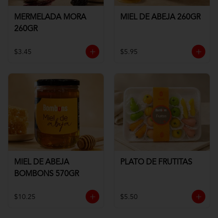
MERMELADA MORA
MIEL DE ABEJA 260GR
260GR
$3.45
$5.95
MIEL DE ABEJA
PLATO DE FRUTITAS
BOMBONS 570GR
$10.25
$5.50