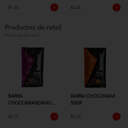
$1.20
$2.35
Productos de retail
Productos de retail
BARRA
BARRA CHOCOMANI
CHOCOARANDANOS
50GR
50GR
$2.75
$2.75