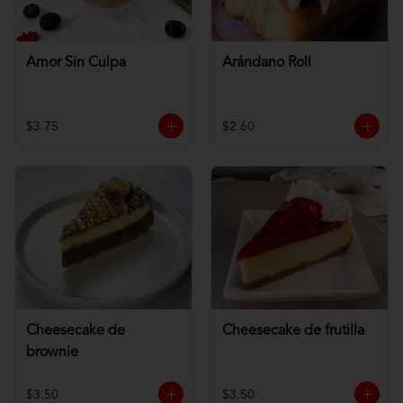
Amor Sin Culpa
Arándano Roll
$3.75
$2.60
Cheesecake de
Cheesecake de frutilla
brownie
$3.50
$3.50