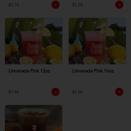
$2.70
$3.25
Limonada Pink 12oz
Limonada Pink 16oz
$1.50
$2.00