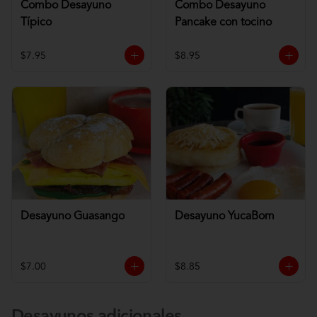
Combo Desayuno
Combo Desayuno
Típico
Pancake con tocino
$7.95
$8.95
Desayuno Guasango
Desayuno YucaBom
$7.00
$8.85