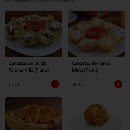
Desayunos adicionales
Canastas de verde
Canastas de Verde
Pancho Villa (7 und)
Mixta (7 und)
$4.80
$4.80