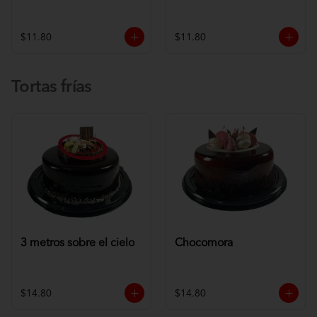
$11.80
$11.80
Tortas frías
3 metros sobre el cielo
Chocomora
$14.80
$14.80