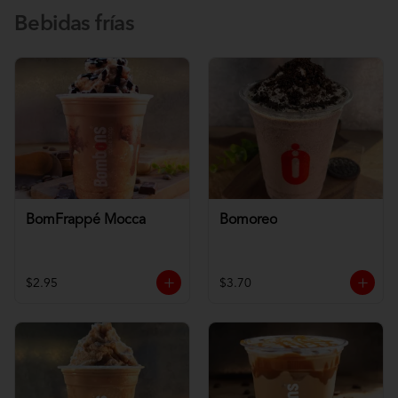
Bebidas frías
BomFrappé Mocca
Bomoreo
$2.95
$3.70