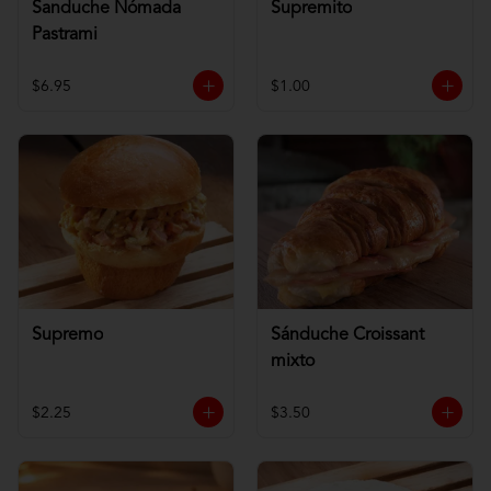
Sanduche Nómada
Supremito
Pastrami
$6.95
$1.00
Supremo
Sánduche Croissant
mixto
$2.25
$3.50