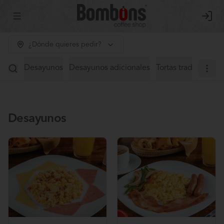
Abrir menu de navegación
Login
¿Dónde quieres pedir?
Desayunos
Desayunos adicionales
Tortas tradicionales
Desayunos