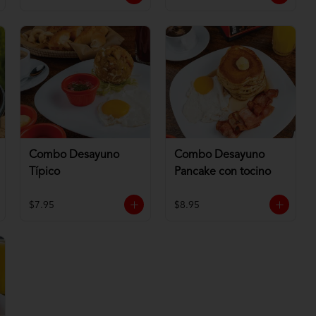
Combo Desayuno
Combo Desayuno
Típico
Pancake con tocino
$7.95
$8.95