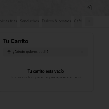
Login
idas frías
Sanduches
Dulces & postres
Café de especialida
Tu Carrito
¿Dónde quieres pedir?
Tu carrito esta vacío
Los productos que agregues aparecerán aquí