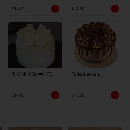
$14.80
$14.80
T. MINI MRS WHITE
Torta Snickers
$17.80
$16.50