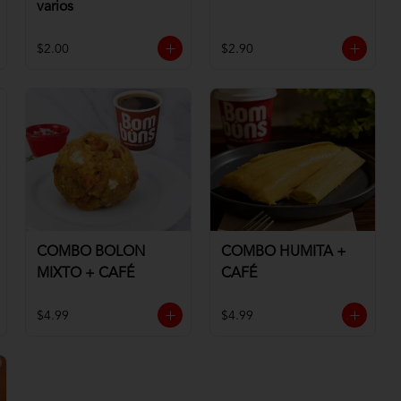
varios
$2.00
$2.90
COMBO BOLON
COMBO HUMITA +
MIXTO + CAFÉ
CAFÉ
$4.99
$4.99