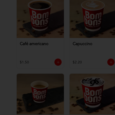
Café americano
Capuccino
$1.50
$2.20