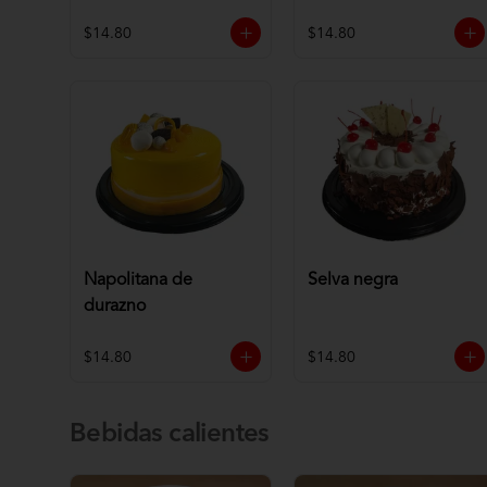
$14.80
$14.80
Napolitana de
Selva negra
durazno
$14.80
$14.80
Bebidas calientes