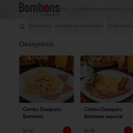
PIDE AQUÍ
ROASTERY
NOSOTROS
CO
Desayunos
Desayunos adicionales
Tortas tradic
Desayunos
Combo Desayuno
Combo Desayuno
Bombons
Bombons especial
$7.80
$8.95