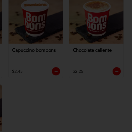
Capuccino bombons
Chocolate caliente
$2.45
$2.25