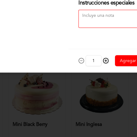
Instrucciones especiales
Agregar
Mini Black Berry
Mini Inglesa