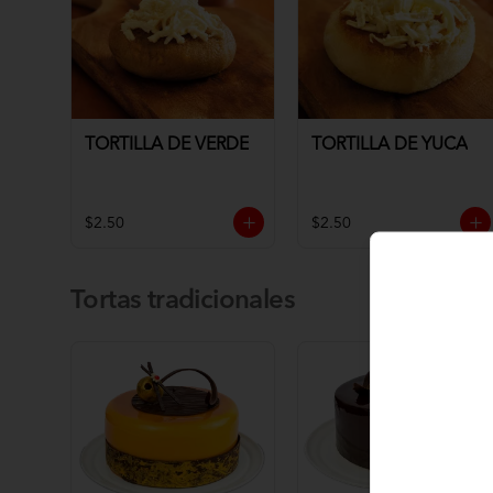
TORTILLA DE VERDE
TORTILLA DE YUCA
$2.50
$2.50
Tortas tradicionales