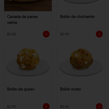
Canasta de panes
Bolón de chicharrón
varios
$2.00
$2.90
Bolón de queso
Bolón mixto
$2.90
$3.60