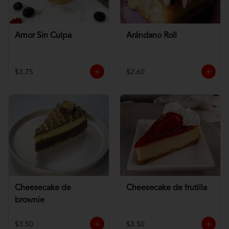
Amor Sin Culpa
Arándano Roll
$3.75
$2.60
Cheesecake de
Cheesecake de frutilla
brownie
$3.50
$3.50