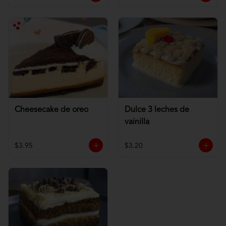
Cheesecake de oreo
Dulce 3 leches de
vainilla
$3.95
$3.20