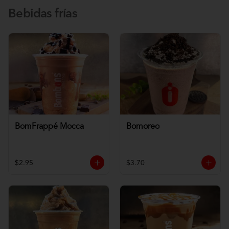
Bebidas frías
BomFrappé Mocca
Bomoreo
$2.95
$3.70