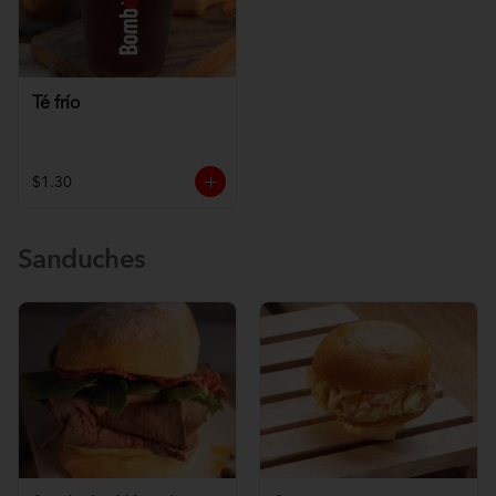
Té frío
$1.30
Sanduches