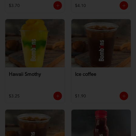
$3.70
$4.10
Hawaii Smothy
Ice coffee
$3.25
$1.90