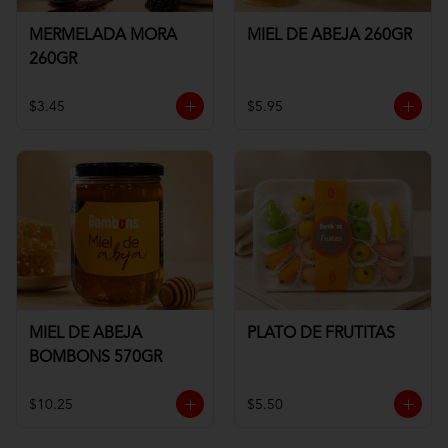
MERMELADA MORA
MIEL DE ABEJA 260GR
260GR
$3.45
$5.95
MIEL DE ABEJA
PLATO DE FRUTITAS
BOMBONS 570GR
$10.25
$5.50