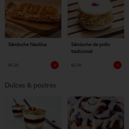
Sánduche Nautilus
Sánduche de pollo
tradicional
$5.20
$2.50
Dulces & postres