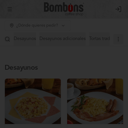
Abrir menu de navegación
Login
¿Dónde quieres pedir?
Desayunos
Desayunos adicionales
Tortas tradicionales
Desayunos