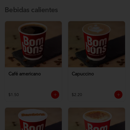
Bebidas calientes
Café americano
Capuccino
$1.50
$2.20