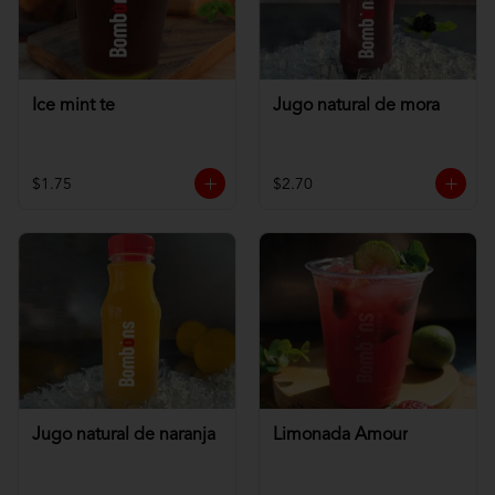
Ice mint te
Jugo natural de mora
$1.75
$2.70
Jugo natural de naranja
Limonada Amour