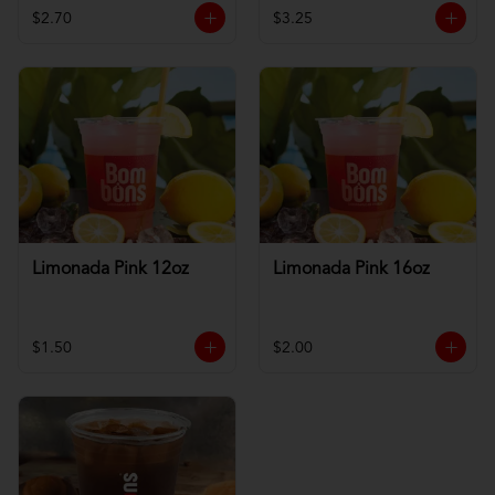
$2.70
$3.25
Limonada Pink 12oz
Limonada Pink 16oz
$1.50
$2.00