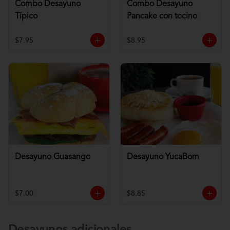
Combo Desayuno
Combo Desayuno
Típico
Pancake con tocino
$7.95
$8.95
Desayuno Guasango
Desayuno YucaBom
$7.00
$8.85