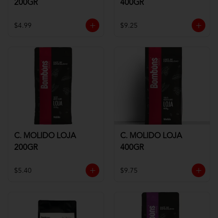
200GR
400GR
$4.99
$9.25
C. MOLIDO LOJA
C. MOLIDO LOJA
200GR
400GR
$5.40
$9.75