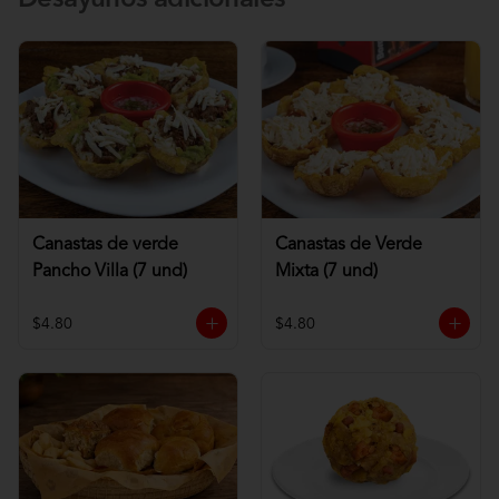
Desayunos adicionales
Canastas de verde
Canastas de Verde
Pancho Villa (7 und)
Mixta (7 und)
$4.80
$4.80