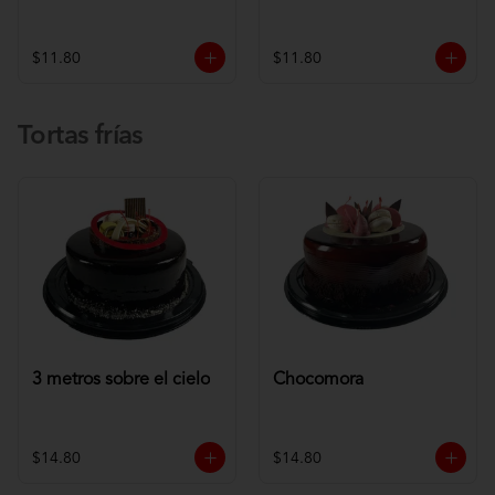
$11.80
$11.80
Tortas frías
3 metros sobre el cielo
Chocomora
$14.80
$14.80