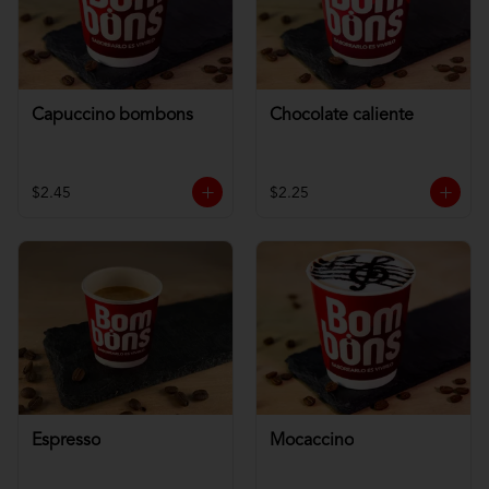
Capuccino bombons
Chocolate caliente
$2.45
$2.25
Espresso
Mocaccino