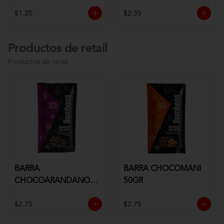
$1.20
$2.35
Productos de retail
Productos de retail
BARRA
BARRA CHOCOMANI
CHOCOARANDANOS
50GR
50GR
$2.75
$2.75