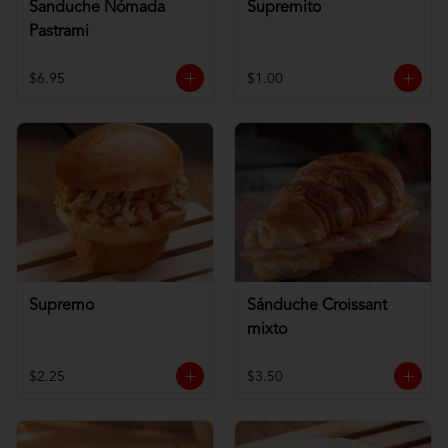
Sanduche Nómada
Supremito
Pastrami
$6.95
$1.00
Supremo
Sánduche Croissant
mixto
$2.25
$3.50