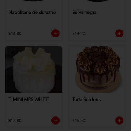
Napolitana de durazno
Selva negra
$14.80
$14.80
T. MINI MRS WHITE
Torta Snickers
$17.80
$16.50