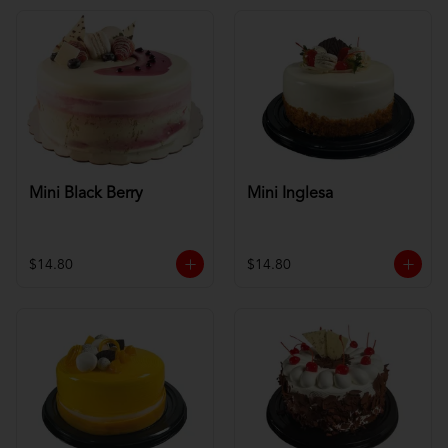
Mini Black Berry
Mini Inglesa
$14.80
$14.80