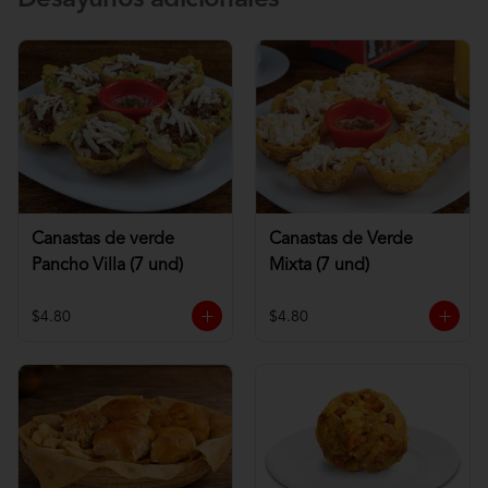
Desayunos adicionales
Canastas de verde
Canastas de Verde
Pancho Villa (7 und)
Mixta (7 und)
$4.80
$4.80