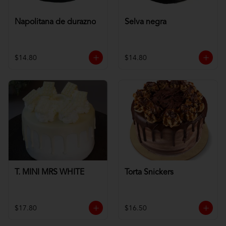
Napolitana de durazno
Selva negra
$14.80
$14.80
T. MINI MRS WHITE
Torta Snickers
$17.80
$16.50