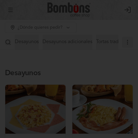
Abrir menu de navegación
Login
¿Dónde quieres pedir?
Desayunos
Desayunos adicionales
Tortas tradicionales
Desayunos