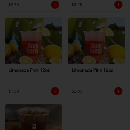
$2.70
$3.25
Limonada Pink 12oz
Limonada Pink 16oz
$1.50
$2.00