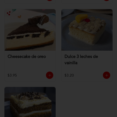
Cheesecake de oreo
Dulce 3 leches de
vainilla
$3.95
$3.20