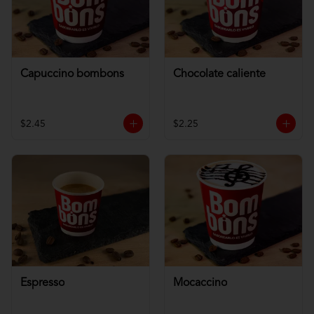
Capuccino bombons
Chocolate caliente
$2.45
$2.25
Espresso
Mocaccino