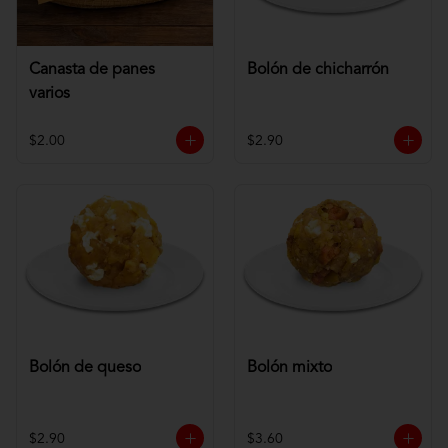
Canasta de panes
Bolón de chicharrón
varios
$2.00
$2.90
Bolón de queso
Bolón mixto
$2.90
$3.60