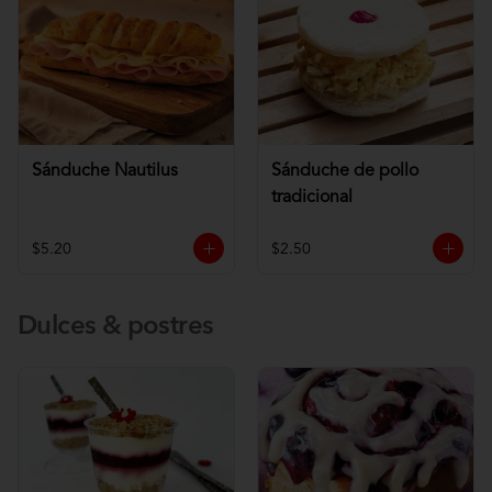
Sánduche Nautilus
Sánduche de pollo
tradicional
$5.20
$2.50
Dulces & postres