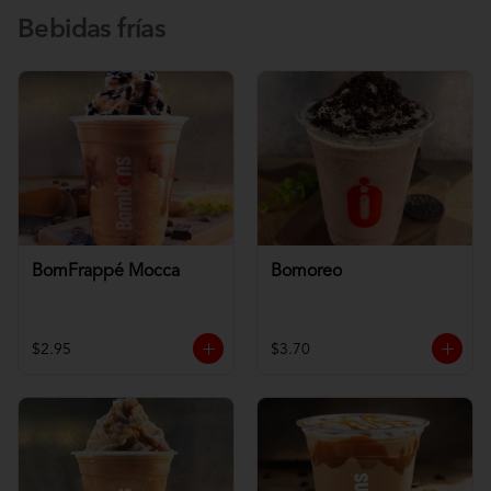
Bebidas frías
BomFrappé Mocca
Bomoreo
$2.95
$3.70