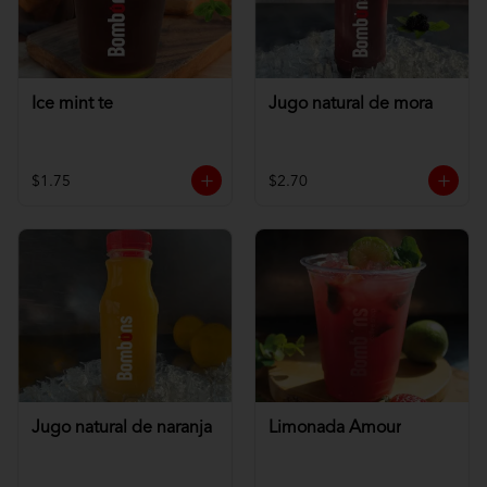
Ice mint te
Jugo natural de mora
$1.75
$2.70
Jugo natural de naranja
Limonada Amour