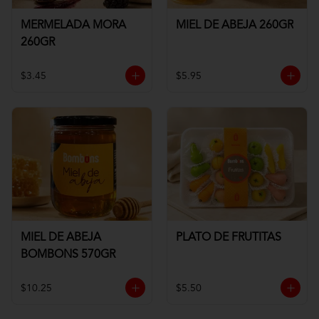
MERMELADA MORA
MIEL DE ABEJA 260GR
260GR
$3.45
$5.95
MIEL DE ABEJA
PLATO DE FRUTITAS
BOMBONS 570GR
$10.25
$5.50