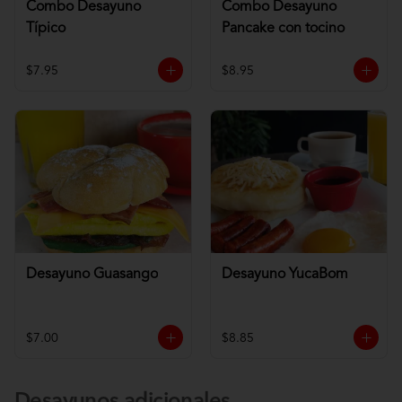
Combo Desayuno
Combo Desayuno
Típico
Pancake con tocino
$7.95
$8.95
Desayuno Guasango
Desayuno YucaBom
$7.00
$8.85