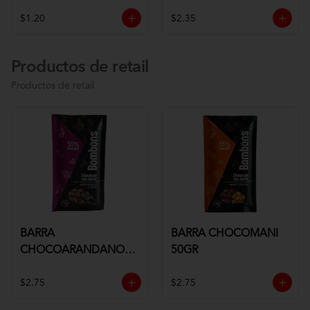
$1.20
$2.35
Productos de retail
Productos de retail
BARRA
BARRA CHOCOMANI
CHOCOARANDANOS
50GR
50GR
$2.75
$2.75