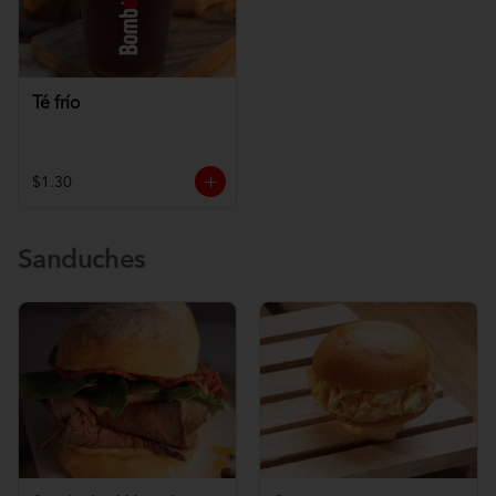
Té frío
$1.30
Sanduches