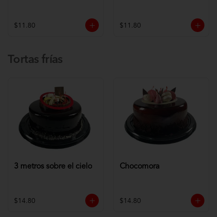
$11.80
$11.80
Tortas frías
3 metros sobre el cielo
Chocomora
$14.80
$14.80