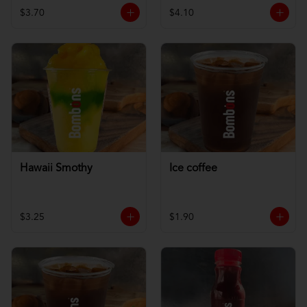
$3.70
$4.10
Hawaii Smothy
Ice coffee
$3.25
$1.90