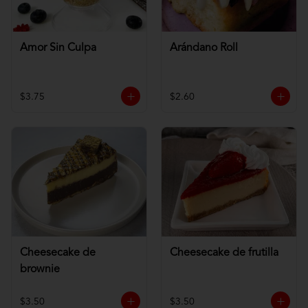
Amor Sin Culpa
Arándano Roll
$3.75
$2.60
Cheesecake de
Cheesecake de frutilla
brownie
$3.50
$3.50