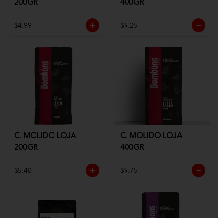
200GR
400GR
$4.99
$9.25
C. MOLIDO LOJA
C. MOLIDO LOJA
200GR
400GR
$5.40
$9.75