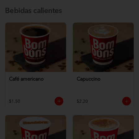
Bebidas calientes
Café americano
Capuccino
$1.50
$2.20