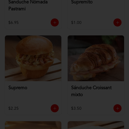
Sanduche Nómada
Supremito
Pastrami
$6.95
$1.00
Supremo
Sánduche Croissant
mixto
$2.25
$3.50