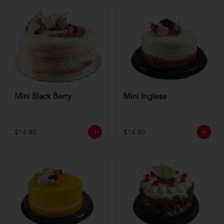
Mini Black Berry
Mini Inglesa
$14.80
$14.80