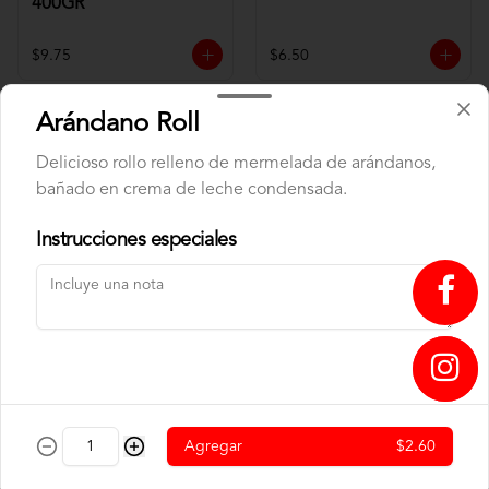
400GR
$9.75
$6.50
Arándano Roll
Delicioso rollo relleno de mermelada de arándanos,
bañado en crema de leche condensada.
Instrucciones especiales
CAFE TUESTE CASA
CAFE TUESTE CASA
1000GR C.B
400GR C.B
↥
$22.00
$9.75
Agregar
$2.60
Panadería
Nuestra panadería nace del aroma a horno recién abierto y del