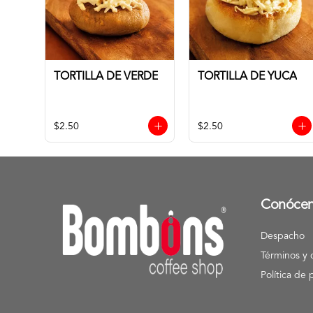
TORTILLA DE VERDE
TORTILLA DE YUCA
$2.50
$2.50
Conóce
Despacho
Términos y 
Política de 