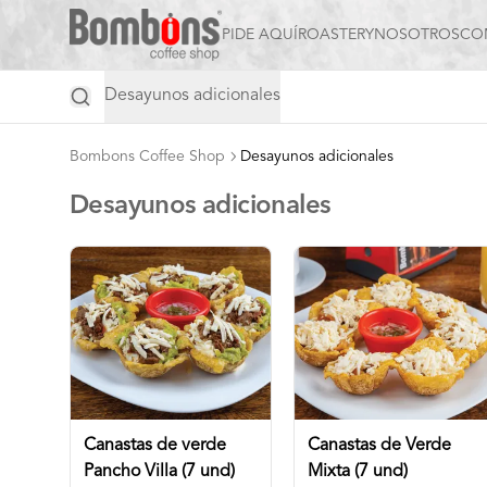
PIDE AQUÍ
ROASTERY
NOSOTROS
CO
Desayunos adicionales
Bombons Coffee Shop
Desayunos adicionales
Desayunos adicionales
Canastas de verde
Canastas de Verde
Pancho Villa (7 und)
Mixta (7 und)