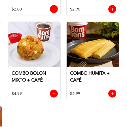
$2.00
$2.90
COMBO BOLON
COMBO HUMITA +
MIXTO + CAFÉ
CAFÉ
$4.99
$4.99