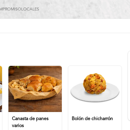
MPROMISO
LOCALES
Canasta de panes
Bolón de chicharrón
varios