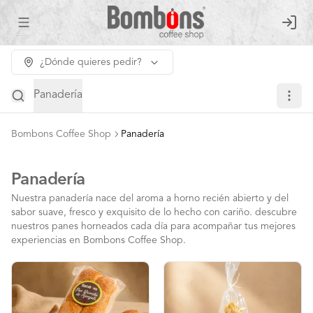
Abrir menu de navegación
Login
¿Dónde quieres pedir?
Panadería
Bombons Coffee Shop
Panadería
Panadería
Nuestra panadería nace del aroma a horno recién abierto y del
sabor suave, fresco y exquisito de lo hecho con cariño. descubre
nuestros panes horneados cada día para acompañar tus mejores
experiencias en Bombons Coffee Shop.