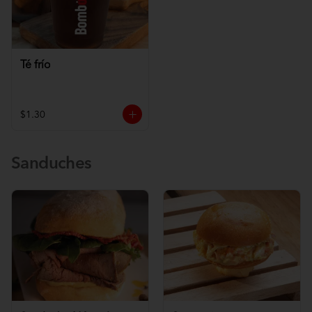
Té frío
$1.30
Sanduches