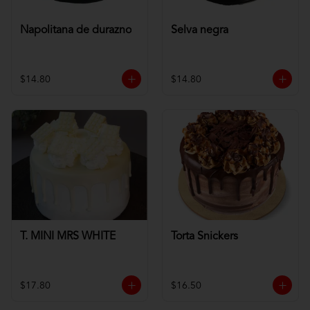
Napolitana de durazno
Selva negra
$14.80
$14.80
T. MINI MRS WHITE
Torta Snickers
$17.80
$16.50