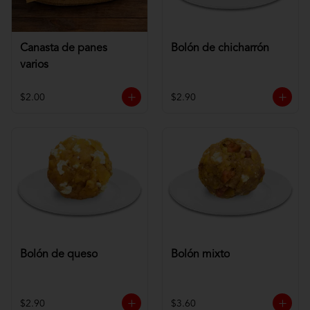
Canasta de panes
Bolón de chicharrón
varios
$2.00
$2.90
Bolón de queso
Bolón mixto
$2.90
$3.60