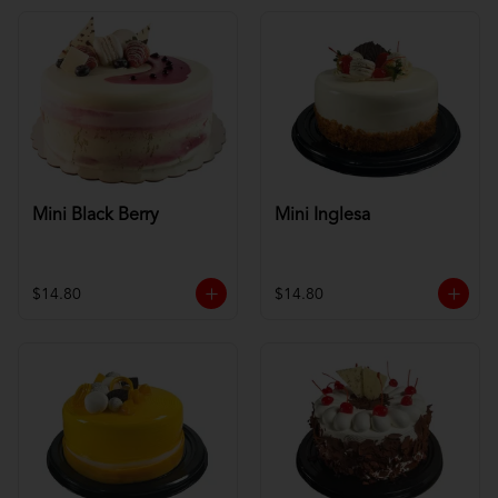
Mini Black Berry
Mini Inglesa
$14.80
$14.80