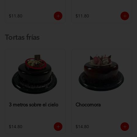
$11.80
$11.80
Tortas frías
3 metros sobre el cielo
Chocomora
$14.80
$14.80