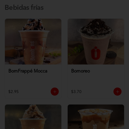
Bebidas frías
BomFrappé Mocca
Bomoreo
$2.95
$3.70