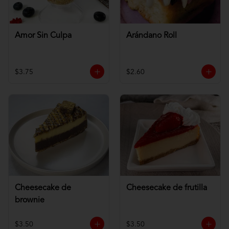
Amor Sin Culpa
Arándano Roll
$3.75
$2.60
Cheesecake de
Cheesecake de frutilla
brownie
$3.50
$3.50