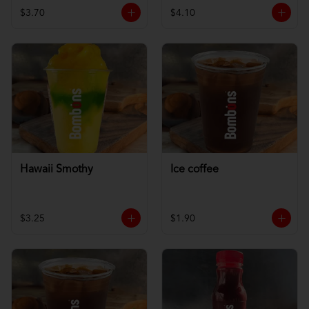
$3.70
$4.10
Hawaii Smothy
Ice coffee
$3.25
$1.90