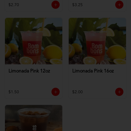
$2.70
$3.25
Limonada Pink 12oz
Limonada Pink 16oz
$1.50
$2.00