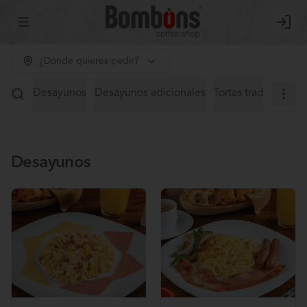
Abrir menu de navegación
Login
¿Dónde quieres pedir?
Desayunos
Desayunos adicionales
Tortas tradicionales
Desayunos