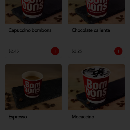
Capuccino bombons
Chocolate caliente
$2.45
$2.25
Espresso
Mocaccino