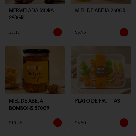
MERMELADA MORA
MIEL DE ABEJA 260GR
260GR
$3.45
$5.95
MIEL DE ABEJA
PLATO DE FRUTITAS
BOMBONS 570GR
$10.25
$5.50