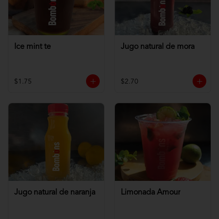
Ice mint te
Jugo natural de mora
$1.75
$2.70
Jugo natural de naranja
Limonada Amour