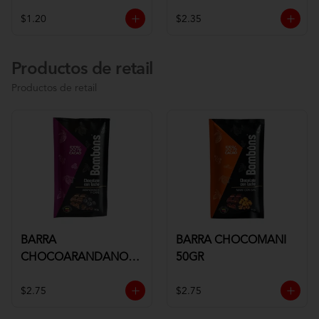
$1.20
$2.35
Productos de retail
Productos de retail
BARRA
BARRA CHOCOMANI
CHOCOARANDANOS
50GR
50GR
$2.75
$2.75