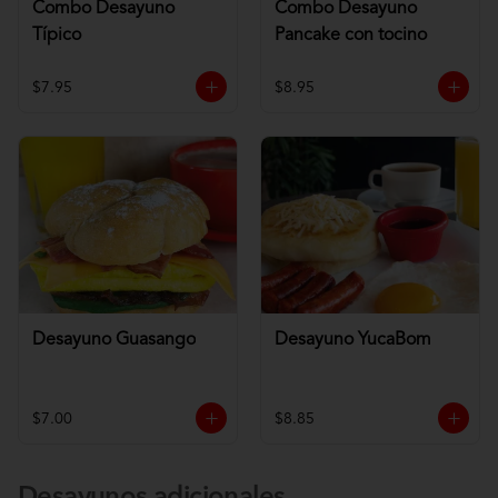
Combo Desayuno
Combo Desayuno
Típico
Pancake con tocino
$7.95
$8.95
Desayuno Guasango
Desayuno YucaBom
$7.00
$8.85