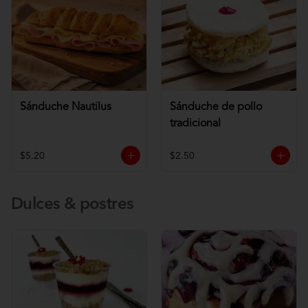
Sánduche Nautilus
Sánduche de pollo
tradicional
$5.20
$2.50
Dulces & postres