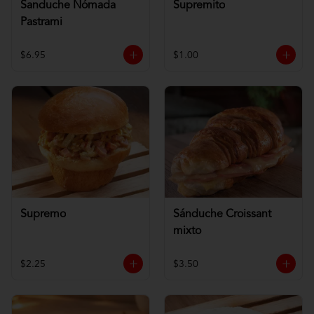
Sanduche Nómada
Supremito
Pastrami
$6.95
$1.00
Supremo
Sánduche Croissant
mixto
$2.25
$3.50