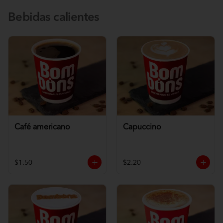
Bebidas calientes
Café americano
Capuccino
$1.50
$2.20