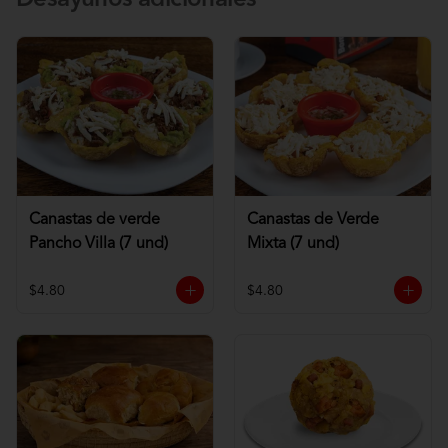
Desayunos adicionales
Canastas de verde
Canastas de Verde
Pancho Villa (7 und)
Mixta (7 und)
$4.80
$4.80