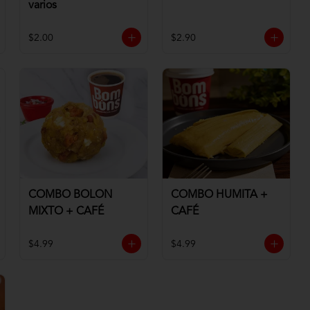
varios
$2.00
$2.90
COMBO BOLON
COMBO HUMITA +
MIXTO + CAFÉ
CAFÉ
$4.99
$4.99