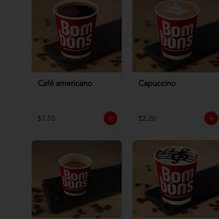
Café americano
Capuccino
$1.50
$2.20