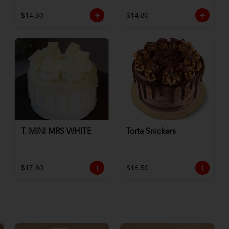
$14.80
$14.80
T. MINI MRS WHITE
Torta Snickers
$17.80
$16.50