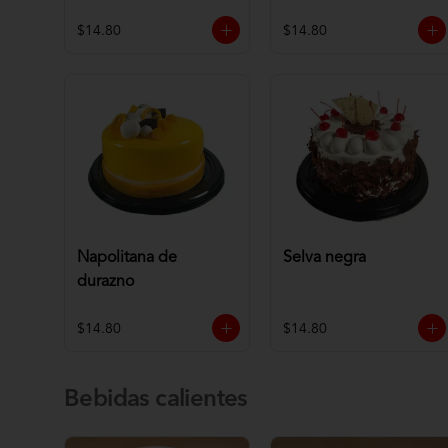
$14.80
$14.80
Napolitana de
Selva negra
durazno
$14.80
$14.80
Bebidas calientes