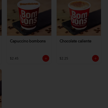
Capuccino bombons
Chocolate caliente
$2.45
$2.25