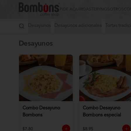
PIDE AQUÍ
ROASTERY
NOSOTROS
CO
Desayunos
Desayunos adicionales
Tortas tradic
Desayunos
Combo Desayuno
Combo Desayuno
Bombons
Bombons especial
$7.80
$8.95