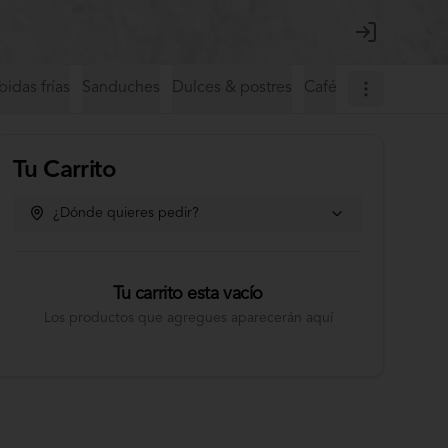
Login
idas frías
Sanduches
Dulces & postres
Café de especialida
Tu Carrito
¿Dónde quieres pedir?
Tu carrito esta vacío
Los productos que agregues aparecerán aquí