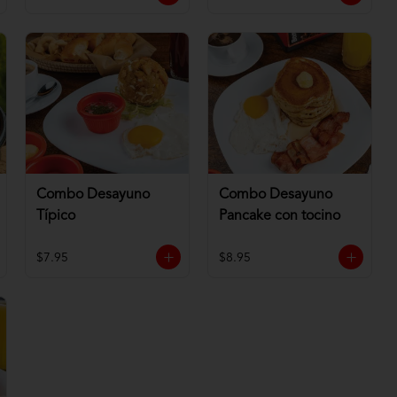
Combo Desayuno
Combo Desayuno
Típico
Pancake con tocino
$7.95
$8.95