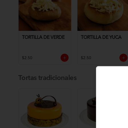
TORTILLA DE VERDE
TORTILLA DE YUCA
$2.50
$2.50
Tortas tradicionales