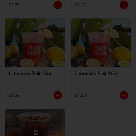
$2.70
$3.25
Limonada Pink 12oz
Limonada Pink 16oz
$1.50
$2.00