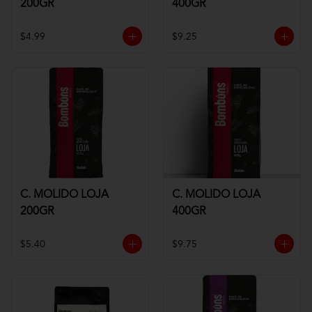
200GR
400GR
$4.99
$9.25
C. MOLIDO LOJA
C. MOLIDO LOJA
200GR
400GR
$5.40
$9.75