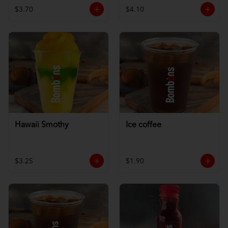
$3.70
$4.10
Hawaii Smothy
Ice coffee
$3.25
$1.90