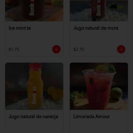
Ice mint te
Jugo natural de mora
$1.75
$2.70
Jugo natural de naranja
Limonada Amour