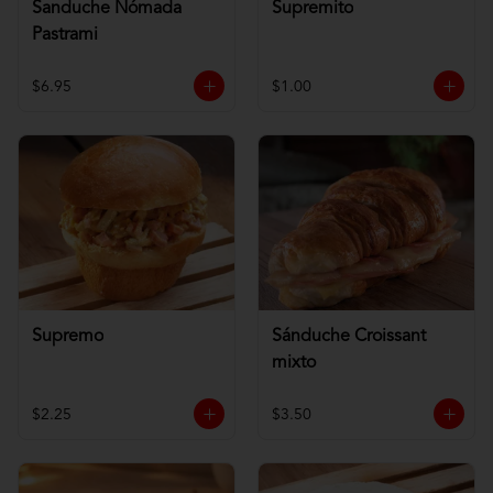
Sanduche Nómada
Supremito
Pastrami
$6.95
$1.00
Supremo
Sánduche Croissant
mixto
$2.25
$3.50