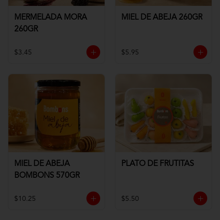
MERMELADA MORA
MIEL DE ABEJA 260GR
260GR
$3.45
$5.95
MIEL DE ABEJA
PLATO DE FRUTITAS
BOMBONS 570GR
$10.25
$5.50