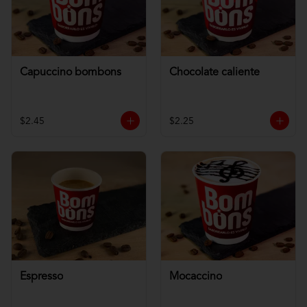
Capuccino bombons
Chocolate caliente
$2.45
$2.25
Espresso
Mocaccino