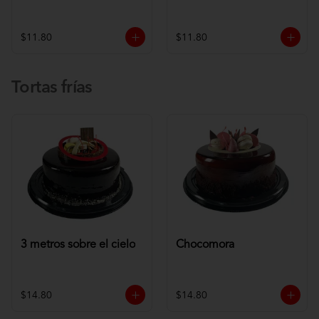
$11.80
$11.80
Tortas frías
3 metros sobre el cielo
Chocomora
$14.80
$14.80