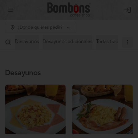
Abrir menu de navegación
Login
¿Dónde quieres pedir?
Desayunos
Desayunos adicionales
Tortas tradicionales
Desayunos