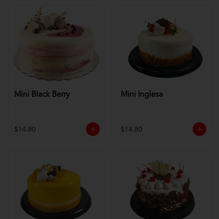
Mini Black Berry
Mini Inglesa
$14.80
$14.80