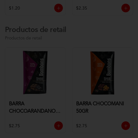
$1.20
$2.35
Productos de retail
Productos de retail
BARRA
BARRA CHOCOMANI
CHOCOARANDANOS
50GR
50GR
$2.75
$2.75