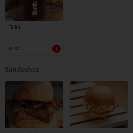
Té frío
$1.30
Sanduches