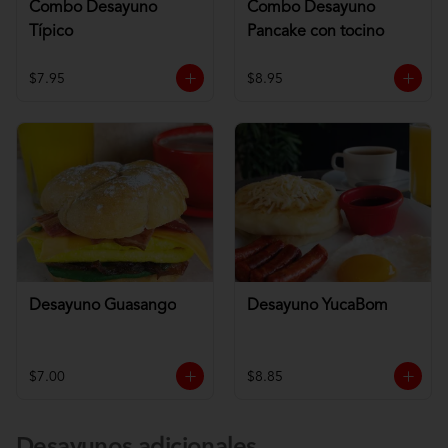
Combo Desayuno
Combo Desayuno
Típico
Pancake con tocino
$7.95
$8.95
Desayuno Guasango
Desayuno YucaBom
$7.00
$8.85