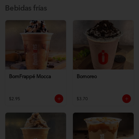
Bebidas frías
BomFrappé Mocca
Bomoreo
$2.95
$3.70