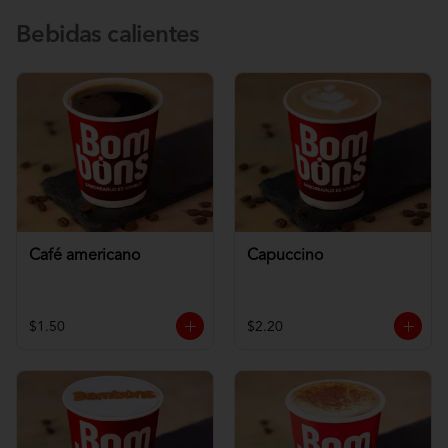
Bebidas calientes
Café americano
Capuccino
$1.50
$2.20