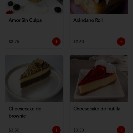
Amor Sin Culpa
Arándano Roll
$3.75
$2.60
Cheesecake de
Cheesecake de frutilla
brownie
$3.50
$3.50