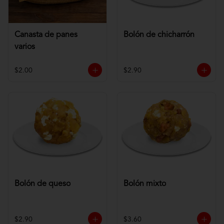
Canasta de panes
Bolón de chicharrón
varios
$2.00
$2.90
Bolón de queso
Bolón mixto
$2.90
$3.60