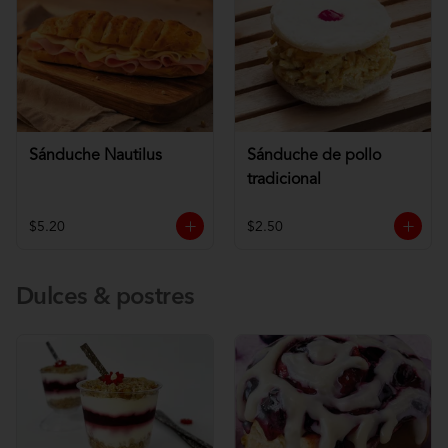
Sánduche Nautilus
Sánduche de pollo
tradicional
$5.20
$2.50
Dulces & postres