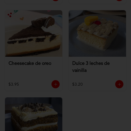
Cheesecake de oreo
Dulce 3 leches de
vainilla
$3.95
$3.20