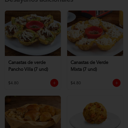
Desayunos adicionales
Canastas de verde
Canastas de Verde
Pancho Villa (7 und)
Mixta (7 und)
$4.80
$4.80