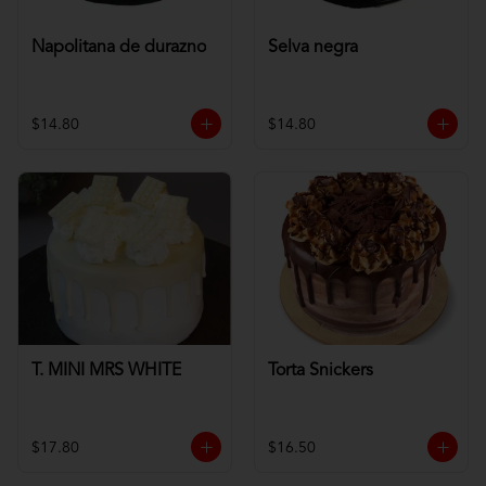
Napolitana de durazno
Selva negra
$14.80
$14.80
T. MINI MRS WHITE
Torta Snickers
$17.80
$16.50