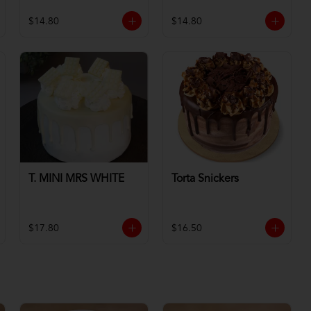
$14.80
$14.80
T. MINI MRS WHITE
Torta Snickers
$17.80
$16.50