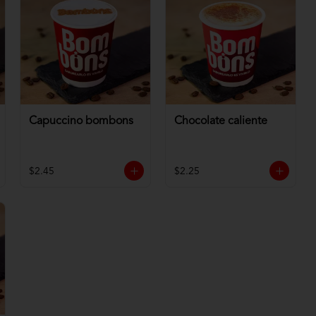
Capuccino bombons
Chocolate caliente
$2.45
$2.25