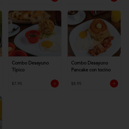
Combo Desayuno
Combo Desayuno
Típico
Pancake con tocino
$7.95
$8.95