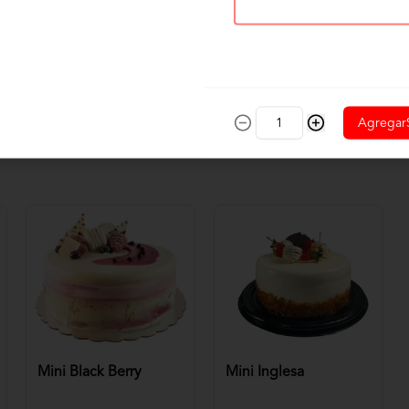
Agregar
Mini Black Berry
Mini Inglesa