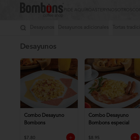
PIDE AQUÍ
ROASTERY
NOSOTROS
CO
Desayunos
Desayunos adicionales
Tortas tradic
Desayunos
Combo Desayuno
Combo Desayuno
Bombons
Bombons especial
$7.80
$8.95