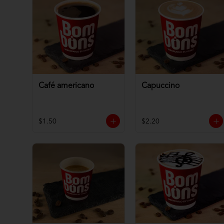
Café americano
Capuccino
$1.50
$2.20