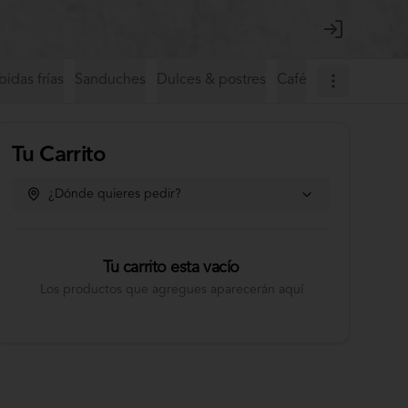
Login
idas frías
Sanduches
Dulces & postres
Café de especialida
Tu Carrito
¿Dónde quieres pedir?
Tu carrito esta vacío
Los productos que agregues aparecerán aquí