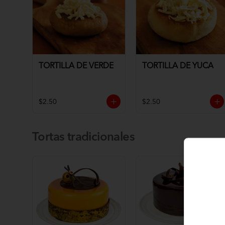
TORTILLA DE VERDE
TORTILLA DE YUCA
$2.50
$2.50
Tortas tradicionales