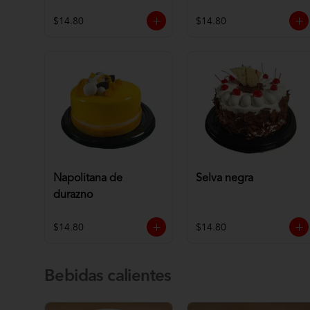
$14.80
$14.80
Napolitana de
Selva negra
durazno
$14.80
$14.80
Bebidas calientes