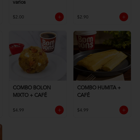
varios
$2.00
$2.90
COMBO BOLON
COMBO HUMITA +
MIXTO + CAFÉ
CAFÉ
$4.99
$4.99